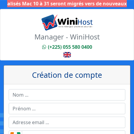
ualisés Mac 10 à 31 seront migrés vers de nouveaux serve
Manager - WiniHost
(+225) 055 580 0400
Création de compte